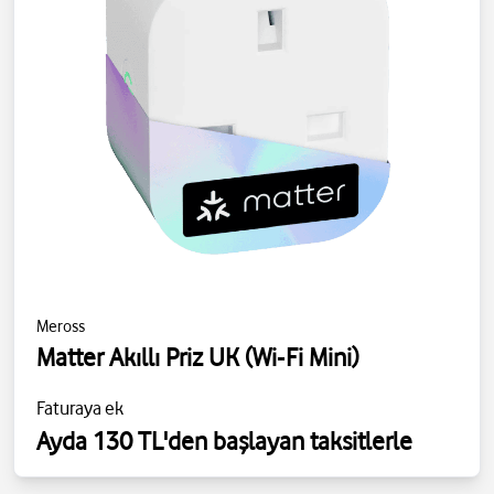
Meross
Matter Akıllı Priz UK (Wi‑Fi Mini)
Faturaya ek
Ayda 130 TL'den başlayan taksitlerle