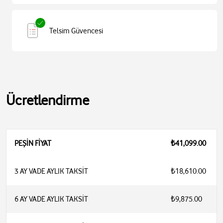
Telsim Güvencesi
Ücretlendirme
PEŞİN FİYAT
₺41,099.00
3 AY VADE AYLIK TAKSİT
₺18,610.00
6 AY VADE AYLIK TAKSİT
₺9,875.00