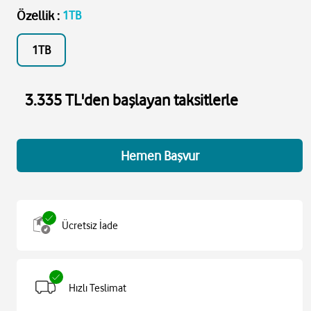
Özellik
:
1TB
1TB
3.335 TL'den başlayan taksitlerle
Hemen Başvur
Ücretsiz İade
Hızlı Teslimat