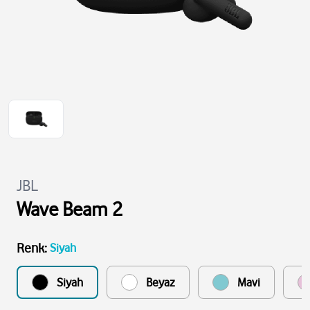
JBL
Wave Beam 2
Renk
:
Siyah
Siyah
Beyaz
Mavi