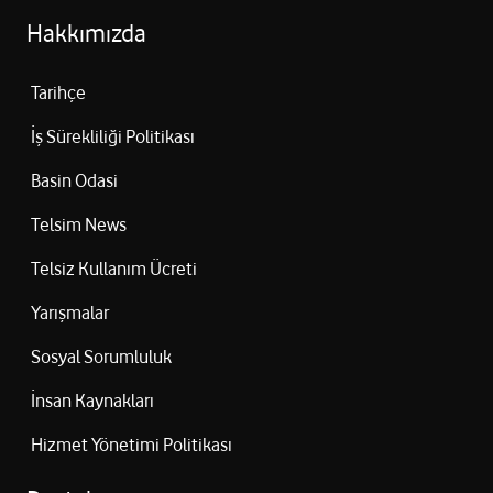
Hakkımızda
Tarihçe
İş Sürekliliği Politikası
Basin Odasi
Telsim News
Telsiz Kullanım Ücreti
Yarışmalar
Sosyal Sorumluluk
İnsan Kaynakları
Hizmet Yönetimi Politikası