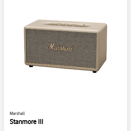
Marshall
Stanmore III