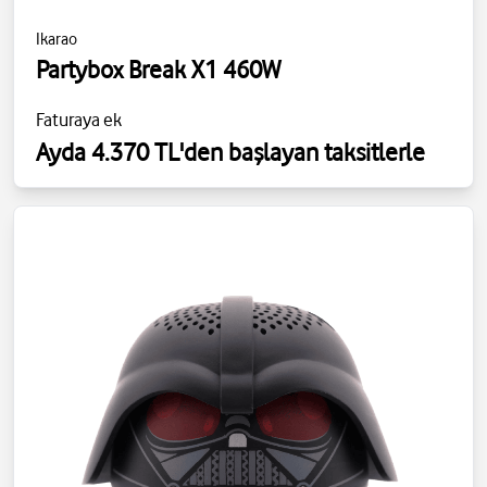
Ikarao
Partybox Break X1 460W
Faturaya ek
Ayda 4.370 TL'den başlayan taksitlerle