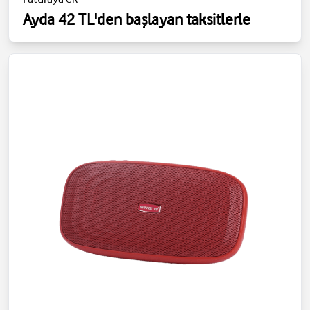
Ayda 42 TL'den başlayan taksitlerle