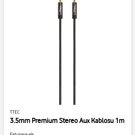
TTEC
3.5mm Premium Stereo Aux Kablosu 1m
Faturaya ek