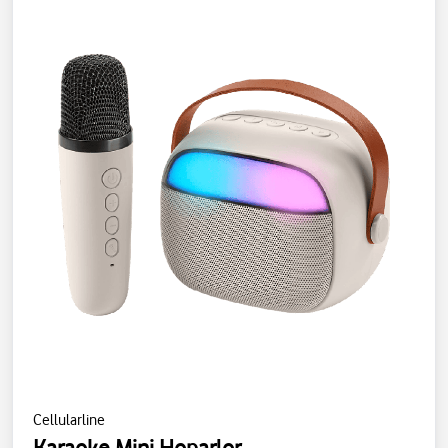
Cellularline
Karaoke Mini Hoparlor