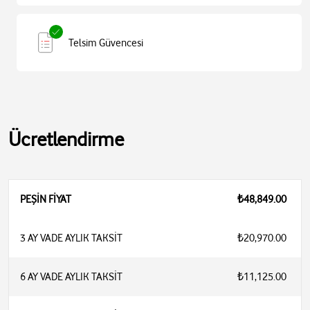
Telsim Güvencesi
Ücretlendirme
PEŞİN FİYAT
₺48,849.00
3 AY VADE AYLIK TAKSİT
₺20,970.00
6 AY VADE AYLIK TAKSİT
₺11,125.00