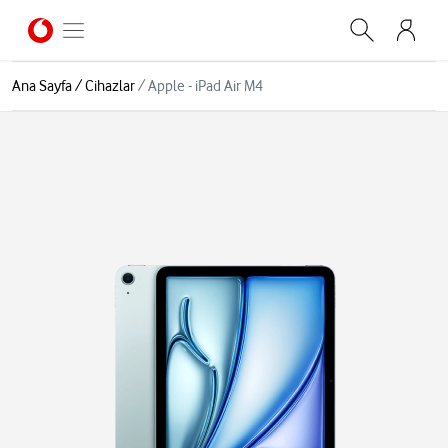
Ana Sayfa
/
Cihazlar
/
Apple - iPad Air M4