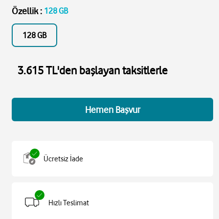
Özellik
:
128 GB
128 GB
3.615 TL'den başlayan taksitlerle
Hemen Başvur
Ücretsiz İade
Hızlı Teslimat