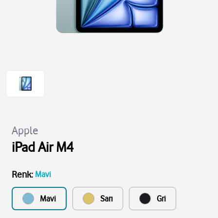
Apple
iPad Air M4
Renk
:
Mavi
Mavi
Sarı
Gri