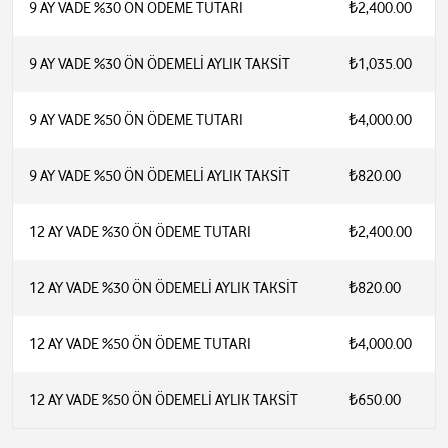
9 AY VADE %30 ÖN ÖDEME TUTARI
₺2,400.00
9 AY VADE %30 ÖN ÖDEMELİ AYLIK TAKSİT
₺1,035.00
9 AY VADE %50 ÖN ÖDEME TUTARI
₺4,000.00
9 AY VADE %50 ÖN ÖDEMELİ AYLIK TAKSİT
₺820.00
12 AY VADE %30 ÖN ÖDEME TUTARI
₺2,400.00
12 AY VADE %30 ÖN ÖDEMELİ AYLIK TAKSİT
₺820.00
12 AY VADE %50 ÖN ÖDEME TUTARI
₺4,000.00
12 AY VADE %50 ÖN ÖDEMELİ AYLIK TAKSİT
₺650.00
4 MP (2560 × 1440) çözünürlük
1/3" Progressive Scan CMOS sensör