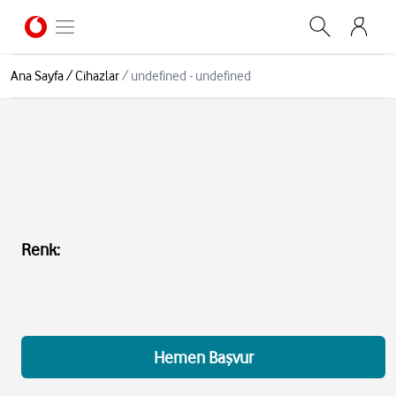
Ana Sayfa
/
Cihazlar
/
undefined - undefined
Renk
:
Hemen Başvur