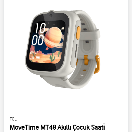
TCL
MoveTime MT48 Akıllı Çocuk Saati̇