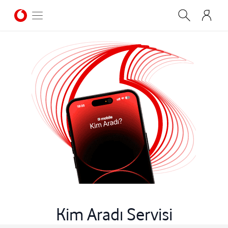
Kim Aradı Servisi