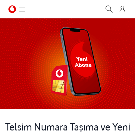
Telsim Numara Taşıma ve Yeni