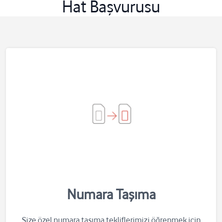
Hat Başvurusu
Numara Taşıma
Size özel numara taşıma tekliflerimizi öğrenmek için