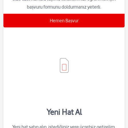
başvuru formunu doldurmanız yeterli.
Hemen Başvur
Yeni Hat Al
Yeni hat satın alın, istediğiniz yere ücretsiz getirelim.