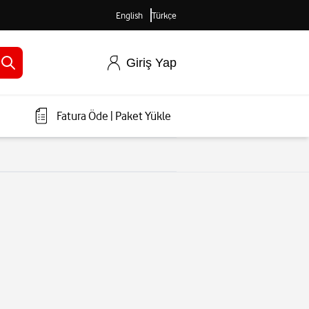
English
Türkçe
Giriş Yap
Fatura Öde
|
Paket Yükle