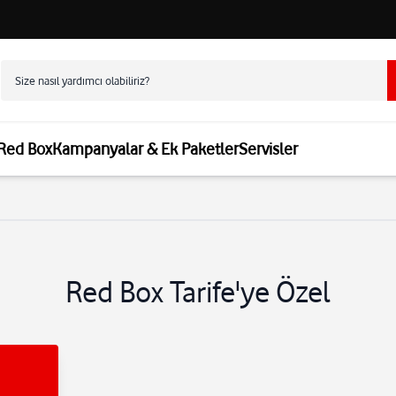
 Red Box
Kampanyalar & Ek Paketler
Servisler
Red Box Tarife'ye Özel