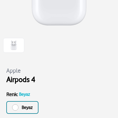
Apple
Airpods 4
Renk
:
Beyaz
Beyaz