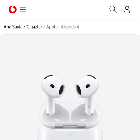
Ana Sayfa
/
Cihazlar
/
Apple - Airpods 4