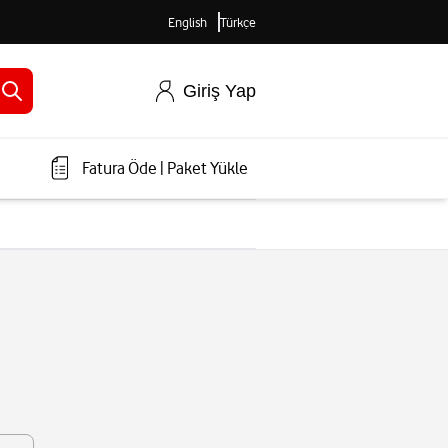
English
Türkçe
Giriş Yap
Fatura Öde
|
Paket Yükle