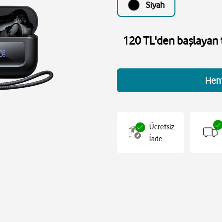
Siyah
120 TL'den başlayan t
Hem
Ücretsiz
İade