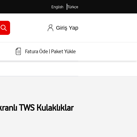
English
Türkçe
Giriş Yap
Fatura Öde
|
Paket Yükle
Ekranlı TWS Kulaklıklar