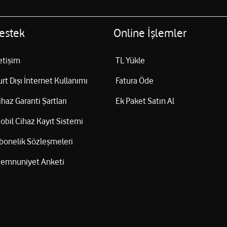
estek
Online İşlemler
letişim
TL Yükle
urt Dışı İnternet Kullanımı
Fatura Öde
ihaz Garanti Şartları
Ek Paket Satın Al
obil Cihaz Kayıt Sistemi
bonelik Sözleşmeleri
emnuniyet Anketi