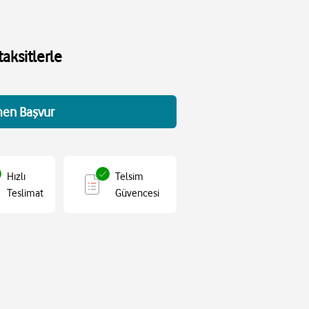
aksitlerle
en Başvur
Hızlı
Telsim
Teslimat
Güvencesi