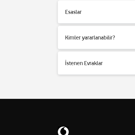
Esaslar
Detaylı bilgi için tıklayınız.
Kimler yararlanabilir?
Detaylı bilgi için tıklayınız.
İstenen Evraklar
Detaylı bilgi için tıklayınız.