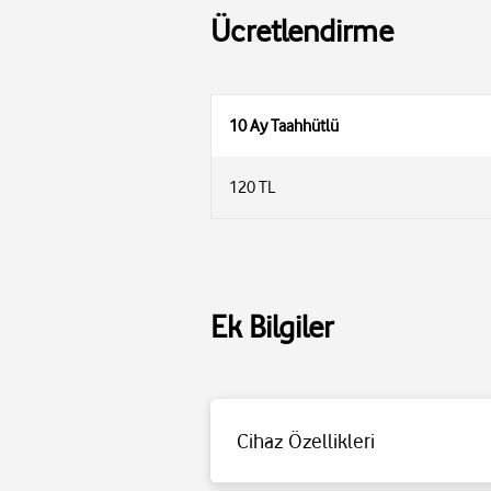
Ücretlendirme
10 Ay Taahhütlü
120 TL
Ek Bilgiler
Cihaz Özellikleri