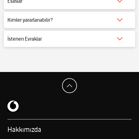
Esaslar
Detaylı bilgi için tıklayınız.
Kimler yararlanabilir?
Detaylı bilgi için tıklayınız.
İstenen Evraklar
Detaylı bilgi için tıklayınız.
Hakkımızda