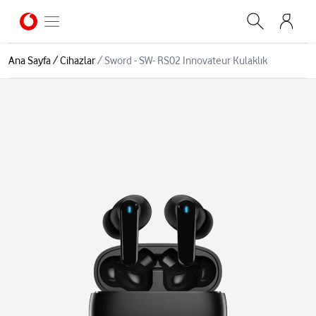
Ana Sayfa
/
Cihazlar
/
Sword - SW- RS02 Innovateur Kulaklık