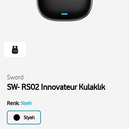
Sword
SW- RS02 Innovateur Kulaklık
Renk
:
Siyah
Siyah