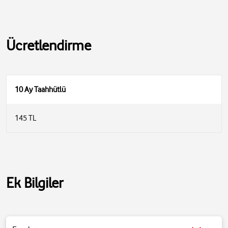
Ücretlendirme
10 Ay Taahhütlü
145 TL
Ek Bilgiler