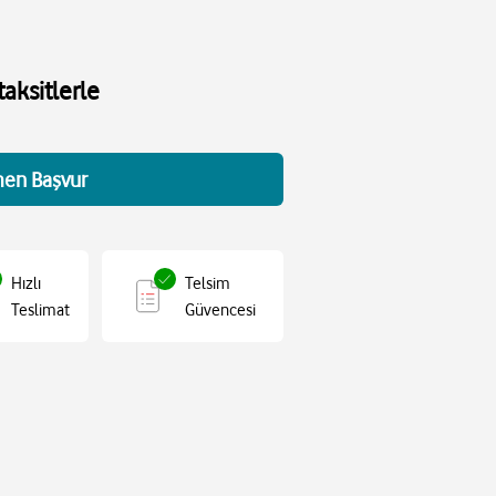
aksitlerle
en Başvur
Hızlı
Telsim
Teslimat
Güvencesi