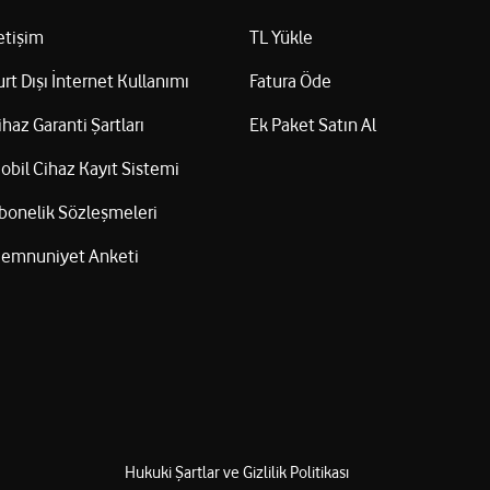
letişim
TL Yükle
urt Dışı İnternet Kullanımı
Fatura Öde
ihaz Garanti Şartları
Ek Paket Satın Al
obil Cihaz Kayıt Sistemi
bonelik Sözleşmeleri
emnuniyet Anketi
Hukuki Şartlar ve Gizlilik Politikası