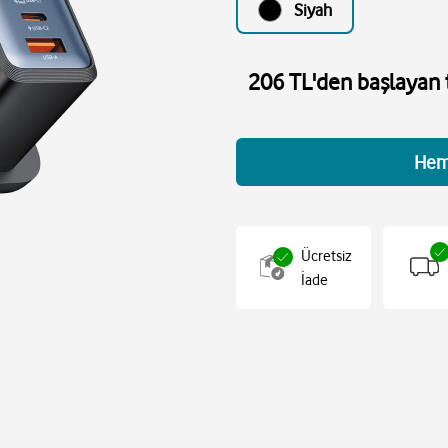
Siyah
206 TL'den başlayan t
Hem
Ücretsiz
İade