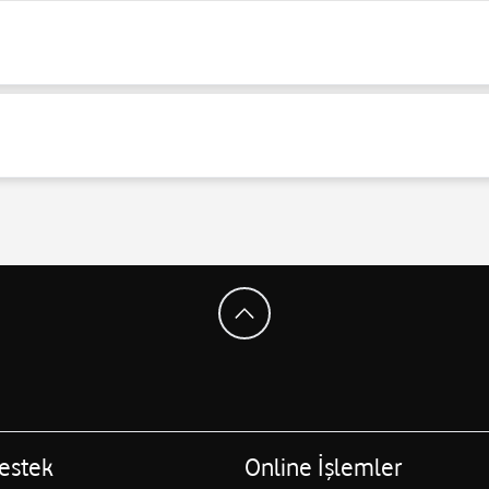
estek
Online İşlemler