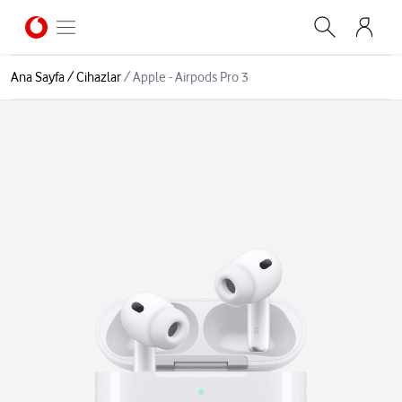
Ana Sayfa
/
Cihazlar
/
Apple - Airpods Pro 3