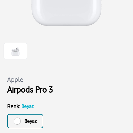
Apple
Airpods Pro 3
Renk
:
Beyaz
Beyaz