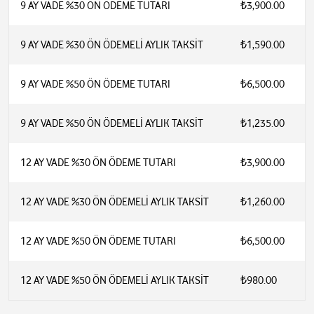
9 AY VADE %30 ÖN ÖDEME TUTARI
₺3,900.00
9 AY VADE %30 ÖN ÖDEMELİ AYLIK TAKSİT
₺1,590.00
9 AY VADE %50 ÖN ÖDEME TUTARI
₺6,500.00
9 AY VADE %50 ÖN ÖDEMELİ AYLIK TAKSİT
₺1,235.00
12 AY VADE %30 ÖN ÖDEME TUTARI
₺3,900.00
12 AY VADE %30 ÖN ÖDEMELİ AYLIK TAKSİT
₺1,260.00
12 AY VADE %50 ÖN ÖDEME TUTARI
₺6,500.00
12 AY VADE %50 ÖN ÖDEMELİ AYLIK TAKSİT
₺980.00
Özel yüksek gezinimli Apple sürücüsü
Özel yüksek dinamik aralıklı amplifikatör