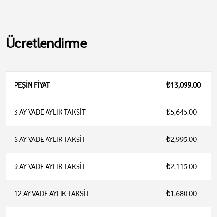
Ücretlendirme
PEŞİN FİYAT
₺13,099.00
3 AY VADE AYLIK TAKSİT
₺5,645.00
6 AY VADE AYLIK TAKSİT
₺2,995.00
9 AY VADE AYLIK TAKSİT
₺2,115.00
12 AY VADE AYLIK TAKSİT
₺1,680.00