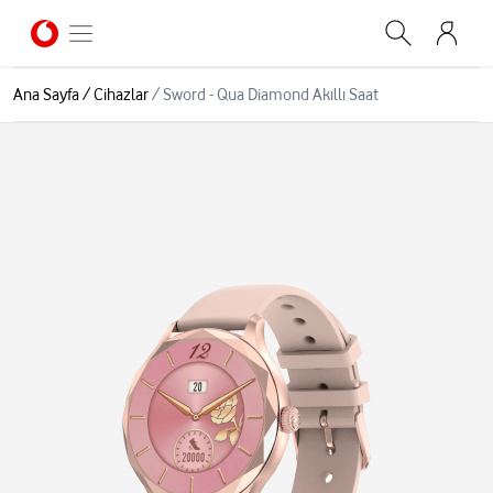
Ana Sayfa
/
Cihazlar
/
Sword - Qua Diamond Akıllı Saat