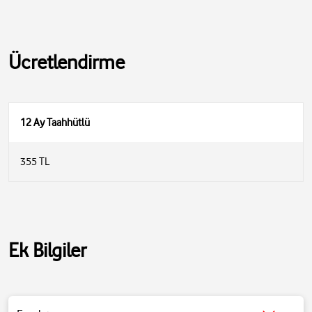
Ücretlendirme
12 Ay Taahhütlü
355 TL
Ek Bilgiler