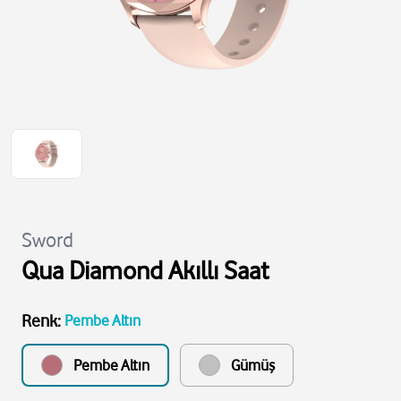
Sword
Qua Diamond Akıllı Saat
Renk
:
Pembe Altın
Pembe Altın
Gümüş