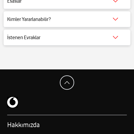
Esaslar
Detaylı bilgi için tıklayınız.
Kimler Yararlanabilir?
Detaylı bilgi için tıklayınız.
İstenen Evraklar
Detaylı bilgi için tıklayınız.
Hakkımızda