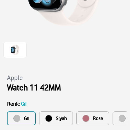
Apple
Watch 11 42MM
Renk
:
Gri
Gri
Siyah
Rose