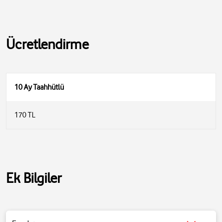
Ücretlendirme
10 Ay Taahhütlü
170 TL
Ek Bilgiler