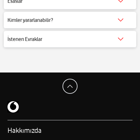
Esaslar
Detaylı bilgi için tıklayınız.
Kimler yararlanabilir?
Detaylı bilgi için tıklayınız.
İstenen Evraklar
Detaylı bilgi için tıklayınız.
Hakkımızda