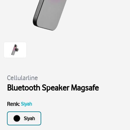
Cellularline
Bluetooth Speaker Magsafe
Renk
:
Siyah
Siyah