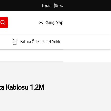
English
Türkçe
Giriş Yap
Fatura Öde
|
Paket Yükle
ta Kablosu 1.2M