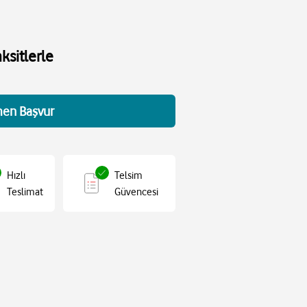
ksitlerle
en Başvur
Hızlı
Telsim
Teslimat
Güvencesi