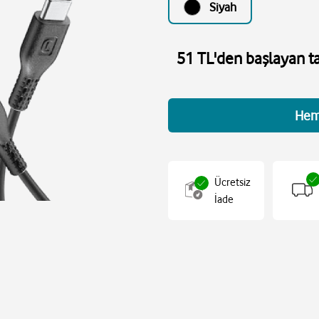
Siyah
51 TL'den başlayan ta
Hem
Ücretsiz
İade