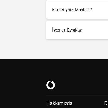
Kimler yararlanabilir?
Detaylı bilgi için tıklayınız.
İstenen Evraklar
Detaylı bilgi için tıklayınız.
Hakkımızda
D