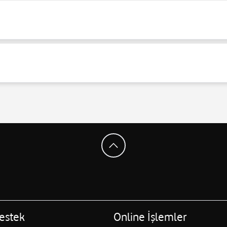
estek
Online İşlemler