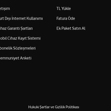
letişim
TL Yükle
urt Dışı İnternet Kullanımı
Fatura Öde
ihaz Garanti Şartları
Ek Paket Satın Al
obil Cihaz Kayıt Sistemi
bonelik Sözleşmeleri
emnuniyet Anketi
Hukuki Şartlar ve Gizlilik Politikası