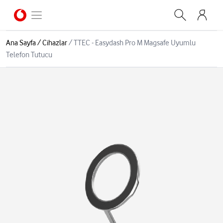
Ana Sayfa
/
Cihazlar
/
TTEC - Easydash Pro M Magsafe Uyumlu
Telefon Tutucu