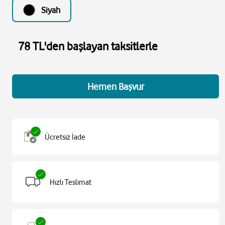
Siyah
78 TL'den başlayan taksitlerle
Hemen Başvur
Ücretsiz İade
Hızlı Teslimat