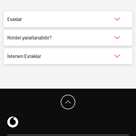
Esaslar
Detaylı bilgi için
tıklayınız
.
Kimler yararlanabilir?
Detaylı bilgi için
tıklayınız
.
İstenen Evraklar
Detaylı bilgi için
tıklayınız
.