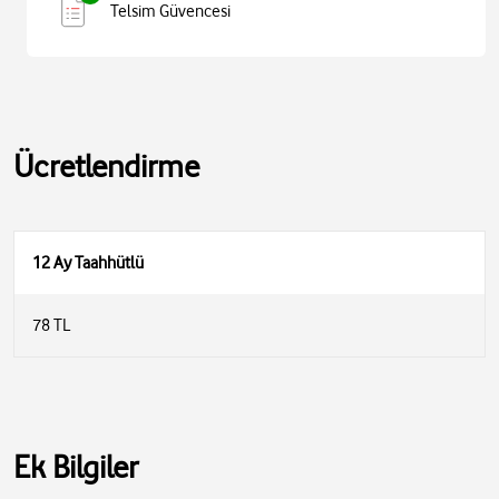
Telsim Güvencesi
Ücretlendirme
12 Ay Taahhütlü
78 TL
Ek Bilgiler