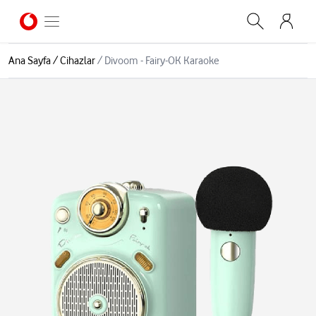
Ana Sayfa
/
Cihazlar
/
Divoom - Fairy-OK Karaoke