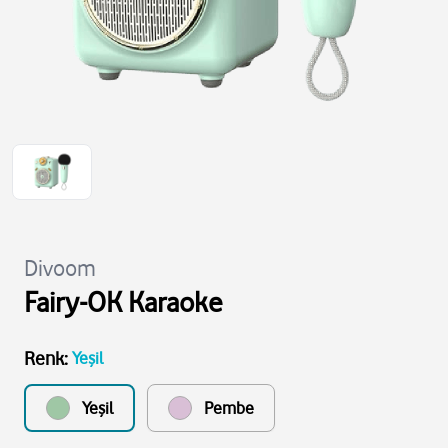
Divoom
Fairy-OK Karaoke
Renk
:
Yeşil
Yeşil
Pembe