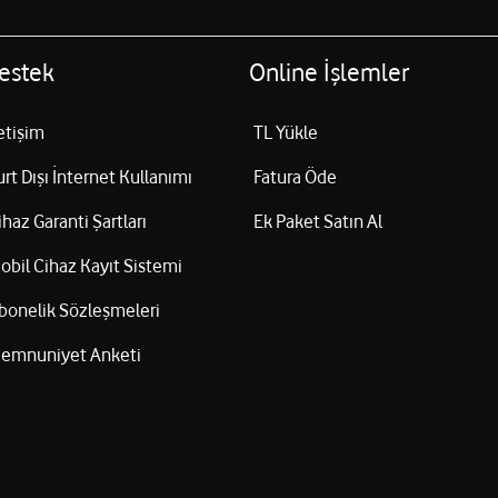
estek
Online İşlemler
letişim
TL Yükle
urt Dışı İnternet Kullanımı
Fatura Öde
ihaz Garanti Şartları
Ek Paket Satın Al
obil Cihaz Kayıt Sistemi
bonelik Sözleşmeleri
emnuniyet Anketi