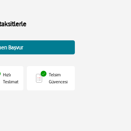
aksitlerle
en Başvur
Hızlı
Telsim
Teslimat
Güvencesi