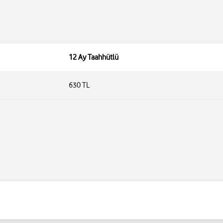
12 Ay Taahhütlü
630 TL