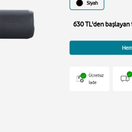
Siyah
630 TL'den başlayan t
Hem
Ücretsiz
İade