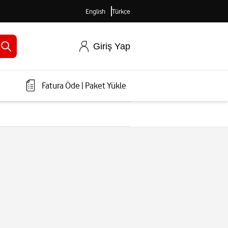
English
Türkçe
Giriş Yap
Fatura Öde
|
Paket Yükle