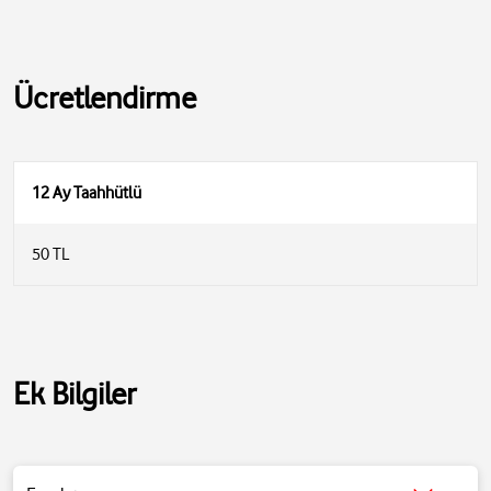
Ücretlendirme
12 Ay Taahhütlü
50 TL
Ek Bilgiler