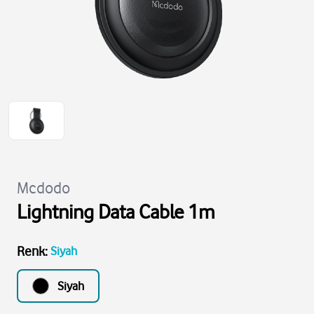
Mcdodo
Lightning Data Cable 1m
Renk
:
Siyah
Siyah