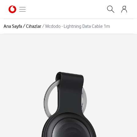
Ana Sayfa
/
Cihazlar
/
Mcdodo - Lightning Data Cable 1m