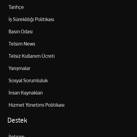
Tarihçe
İş Sürekliliği Politikası
Basin Odasi
Telsim News
Telsiz Kullanım Ücreti
Yarışmalar
Sosyal Sorumluluk
İnsan Kaynakları
Hizmet Yönetimi Politikası
Destek
İletişim