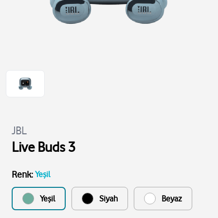
JBL
Live Buds 3
Renk
:
Yeşil
Yeşil
Siyah
Beyaz