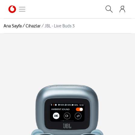
Ana Sayfa
/
Cihazlar
/
JBL - Live Buds 3