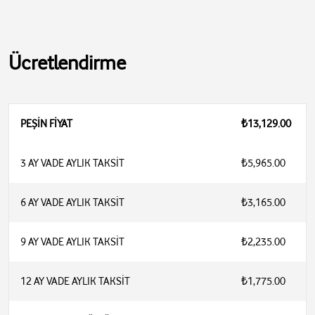
Ücretlendirme
PEŞİN FİYAT
₺13,129.00
3 AY VADE AYLIK TAKSİT
₺5,965.00
6 AY VADE AYLIK TAKSİT
₺3,165.00
9 AY VADE AYLIK TAKSİT
₺2,235.00
12 AY VADE AYLIK TAKSİT
₺1,775.00