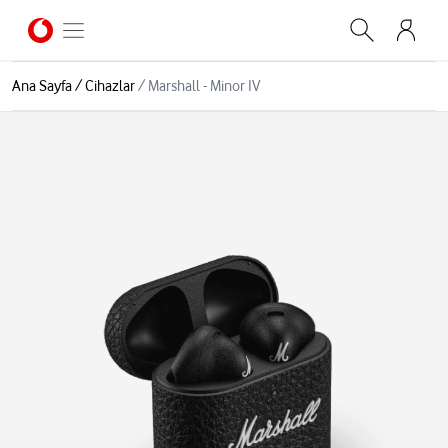
Ana Sayfa
/
Cihazlar
/
Marshall - Minor IV