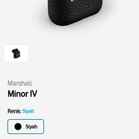
Marshall
Minor IV
Renk
:
Siyah
Siyah