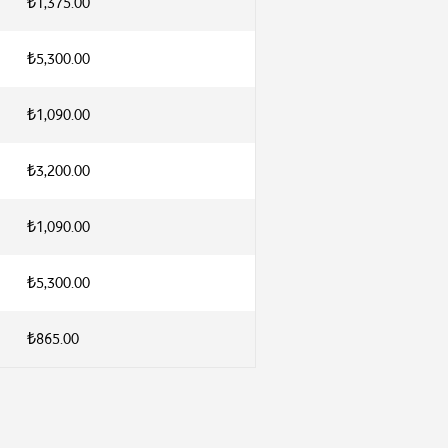
₺1,375.00
₺5,300.00
₺1,090.00
₺3,200.00
₺1,090.00
₺5,300.00
₺865.00