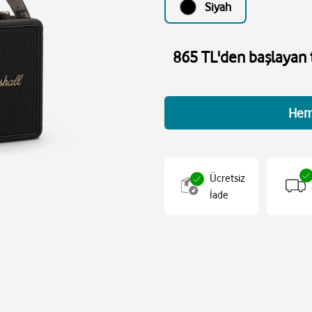
Siyah
865 TL'den başlayan t
Hem
Ücretsiz
İade