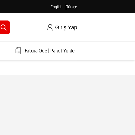
English
Türkçe
Giriş Yap
Fatura Öde
|
Paket Yükle