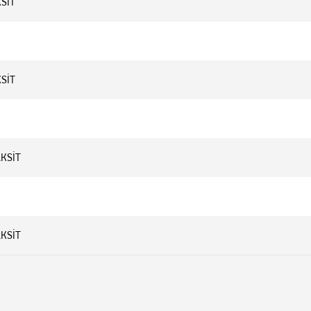
KSİT
KSİT
AKSİT
AKSİT