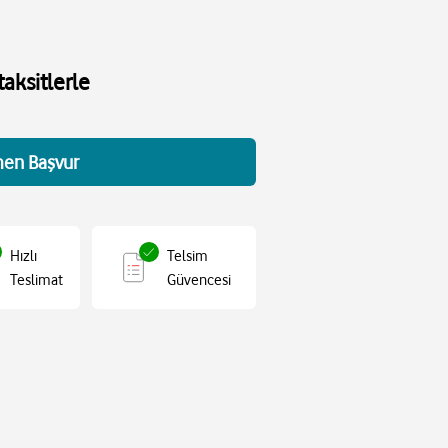
aksitlerle
en Başvur
Hızlı
Telsim
Teslimat
Güvencesi