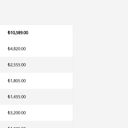
₺10,589.00
₺4,820.00
₺2,555.00
₺1,805.00
₺1,435.00
₺3,200.00