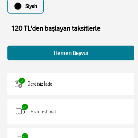
Siyah
120 TL'den başlayan taksitlerle
Hemen Başvur
Ücretsiz İade
Hızlı Teslimat