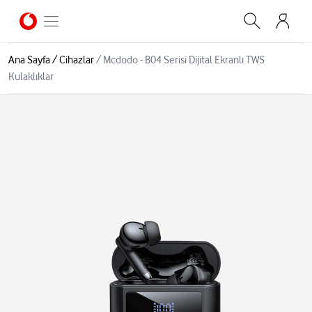
Ana Sayfa
/
Cihazlar
/
Mcdodo - B04 Serisi Dijital Ekranlı TWS
Kulaklıklar