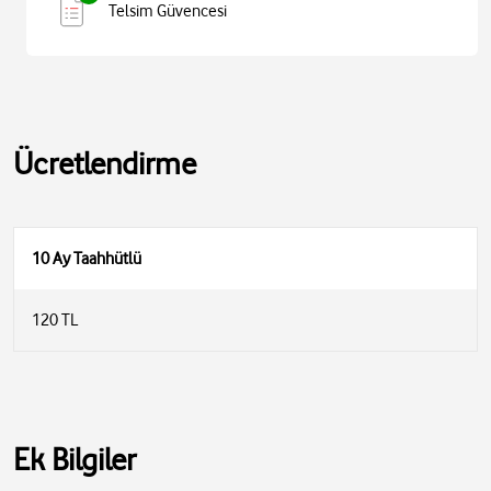
Telsim Güvencesi
Ücretlendirme
10 Ay Taahhütlü
120 TL
Ek Bilgiler