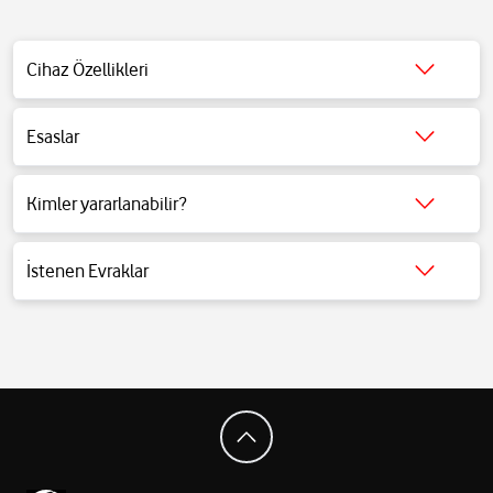
Cihaz Özellikleri
Esaslar
Detaylı bilgi için tıklayınız.
Kimler yararlanabilir?
Detaylı bilgi için tıklayınız.
İstenen Evraklar
Detaylı bilgi için tıklayınız.