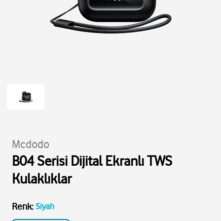
Mcdodo
B04 Serisi Dijital Ekranlı TWS
Kulaklıklar
Renk
:
Siyah