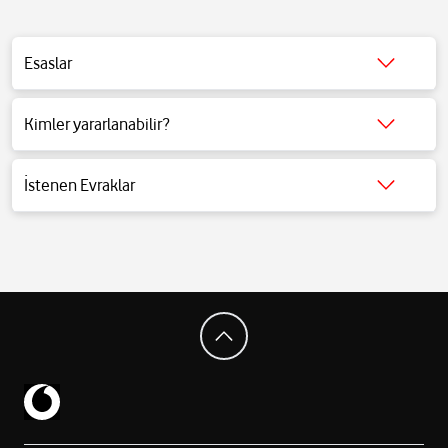
Esaslar
Detaylı bilgi için tıklayınız.
Kimler yararlanabilir?
Detaylı bilgi için tıklayınız.
İstenen Evraklar
Detaylı bilgi için tıklayınız.