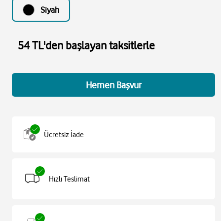
Siyah
54 TL'den başlayan taksitlerle
Hemen Başvur
Ücretsiz İade
Hızlı Teslimat