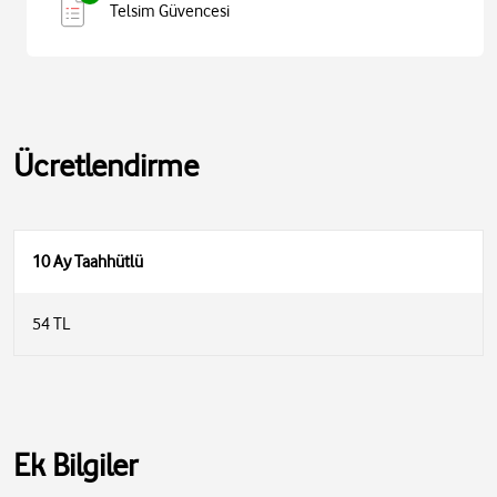
Telsim Güvencesi
Ücretlendirme
10 Ay Taahhütlü
54 TL
Ek Bilgiler