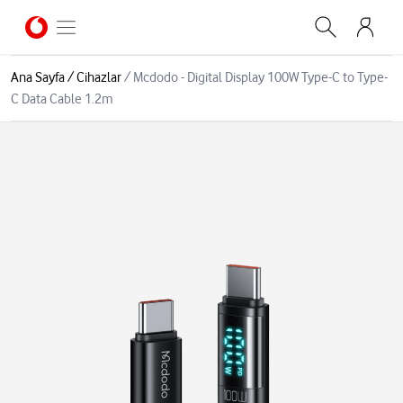
Ana Sayfa
/
Cihazlar
/
Mcdodo - Digital Display 100W Type-C to Type-
C Data Cable 1.2m