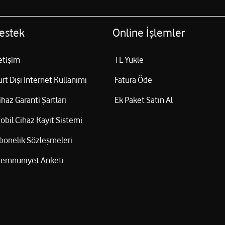
estek
Online İşlemler
letişim
TL Yükle
urt Dışı İnternet Kullanımı
Fatura Öde
ihaz Garanti Şartları
Ek Paket Satın Al
obil Cihaz Kayıt Sistemi
bonelik Sözleşmeleri
emnuniyet Anketi