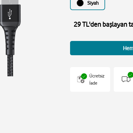
Siyah
29 TL'den başlayan ta
Hem
Ücretsiz
İade