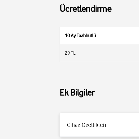
Ücretlendirme
10 Ay Taahhütlü
29 TL
Ek Bilgiler
Cihaz Özellikleri