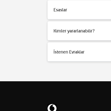
Esaslar
Detaylı bilgi için tıklayınız.
Kimler yararlanabilir?
Detaylı bilgi için tıklayınız.
İstenen Evraklar
Detaylı bilgi için tıklayınız.