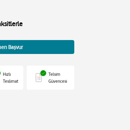
ksitlerle
en Başvur
Hızlı
Telsim
Teslimat
Güvencesi