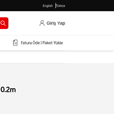
English
Türkçe
Giriş Yap
Fatura Öde
|
Paket Yükle
 0.2m