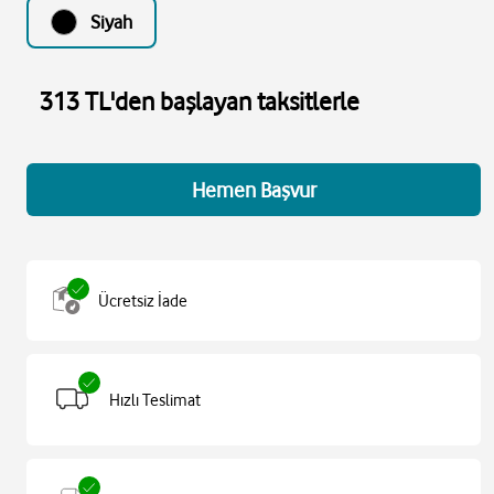
Siyah
313 TL'den başlayan taksitlerle
Hemen Başvur
Ücretsiz İade
Hızlı Teslimat