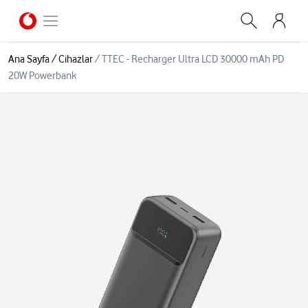
Ana Sayfa
/
Cihazlar
/
TTEC - Recharger Ultra LCD 30000 mAh PD
20W Powerbank