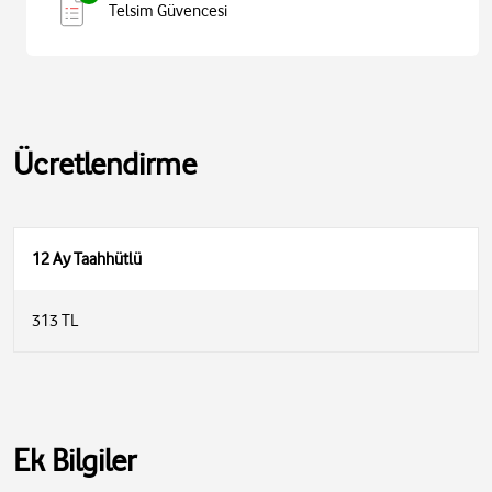
Telsim Güvencesi
Ücretlendirme
12 Ay Taahhütlü
313 TL
Ek Bilgiler