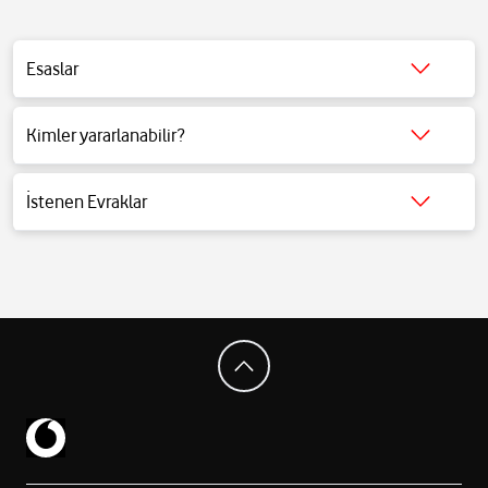
Esaslar
Detaylı bilgi için
tıklayınız
.
Kimler yararlanabilir?
Detaylı bilgi için
tıklayınız
.
İstenen Evraklar
Detaylı bilgi için
tıklayınız
.