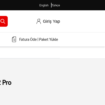
English
Türkçe
Giriş Yap
Fatura Öde
|
Paket Yükle
 Pro