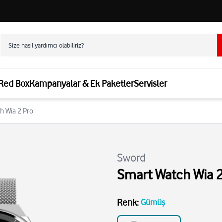
 Red Box
Kampanyalar & Ek Paketler
Servisler
h Wia 2 Pro
Sword
Smart Watch Wia 2
Renk
:
Gümüş