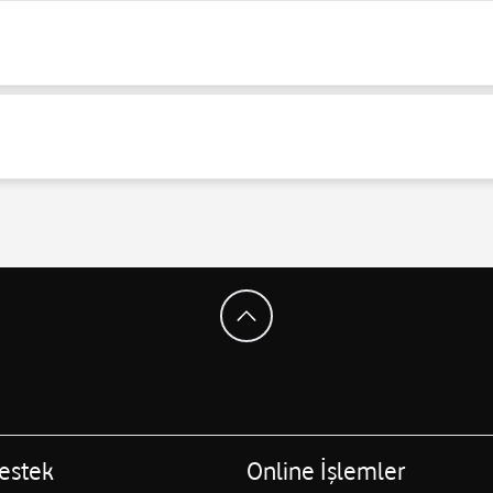
estek
Online İşlemler