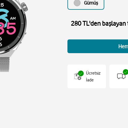
Gümüş
280 TL'den başlayan t
Hem
Ücretsiz
İade