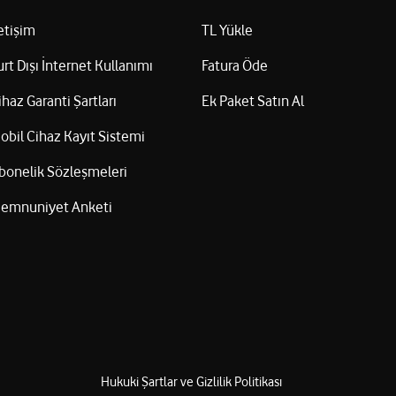
letişim
TL Yükle
urt Dışı İnternet Kullanımı
Fatura Öde
ihaz Garanti Şartları
Ek Paket Satın Al
obil Cihaz Kayıt Sistemi
bonelik Sözleşmeleri
emnuniyet Anketi
Hukuki Şartlar ve Gizlilik Politikası