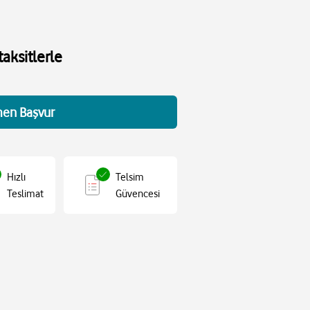
aksitlerle
en Başvur
Hızlı
Telsim
Teslimat
Güvencesi