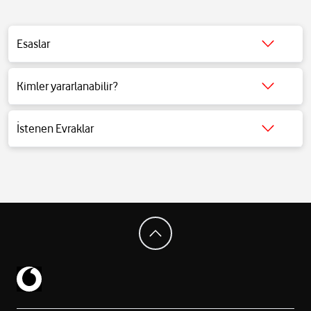
Esaslar
Detaylı bilgi için
tıklayınız
.
Kimler yararlanabilir?
Detaylı bilgi için
tıklayınız
.
İstenen Evraklar
Detaylı bilgi için
tıklayınız
.