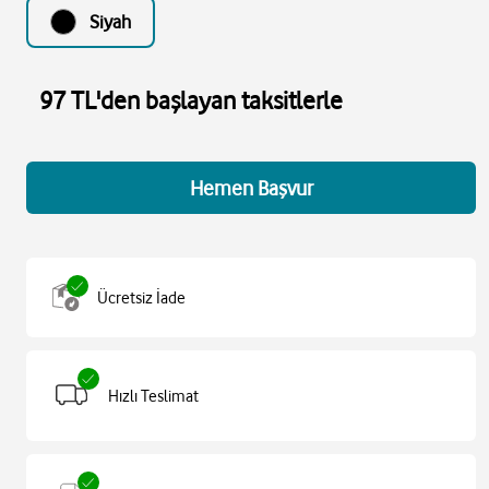
Siyah
97 TL'den başlayan taksitlerle
Hemen Başvur
Ücretsiz İade
Hızlı Teslimat