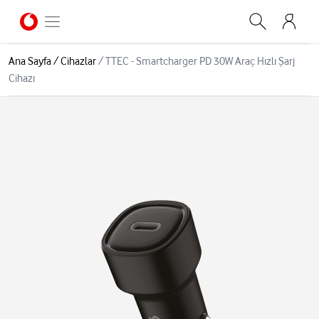
Ana Sayfa
/
Cihazlar
/
TTEC - Smartcharger PD 30W Araç Hızlı Şarj
Cihazı