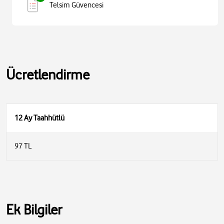
Telsim Güvencesi
Ücretlendirme
12 Ay Taahhütlü
97 TL
Ek Bilgiler