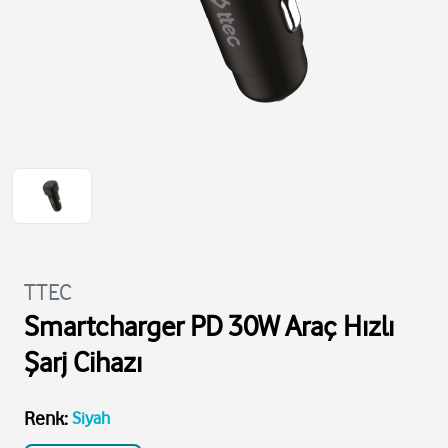
TTEC
Smartcharger PD 30W Araç Hızlı
Şarj Cihazı
Renk
:
Siyah