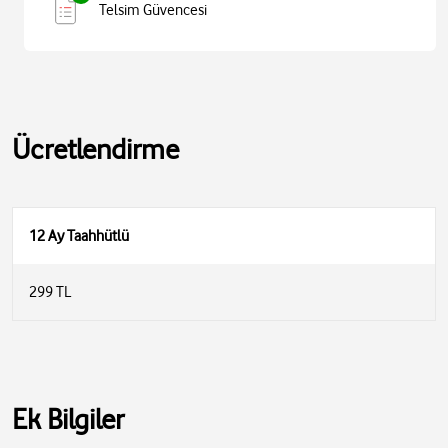
Telsim Güvencesi
Ücretlendirme
12 Ay Taahhütlü
299 TL
Ek Bilgiler