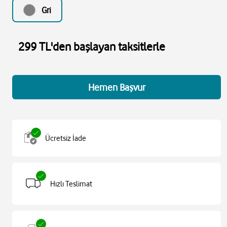
Gri
299 TL'den başlayan taksitlerle
Hemen Başvur
Ücretsiz İade
Hızlı Teslimat