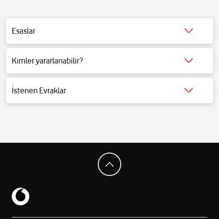
Esaslar
Detaylı bilgi için
tıklayınız
.
Kimler yararlanabilir?
Detaylı bilgi için
tıklayınız
.
İstenen Evraklar
Detaylı bilgi için
tıklayınız
.