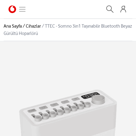
Ana Sayfa
/
Cihazlar
/
TTEC - Somno 3in1 Taşınabilir Bluetooth Beyaz
Gürültü Hoparlörü