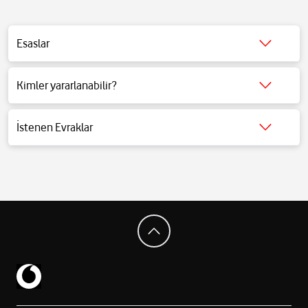
Esaslar
Detaylı bilgi için
tıklayınız
.
Kimler yararlanabilir?
Detaylı bilgi için
tıklayınız
.
İstenen Evraklar
Detaylı bilgi için
tıklayınız
.