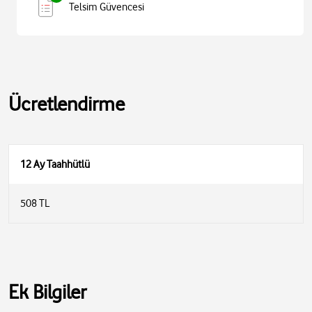
Telsim Güvencesi
Ücretlendirme
12 Ay Taahhütlü
508 TL
Ek Bilgiler