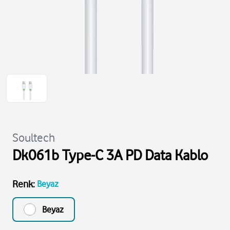
Soultech
Dk061b Type-C 3A PD Data Kablo
Renk
:
Beyaz
Beyaz