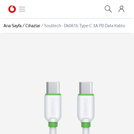
Ana Sayfa
/
Cihazlar
/
Soultech - Dk061b Type-C 3A PD Data Kablo