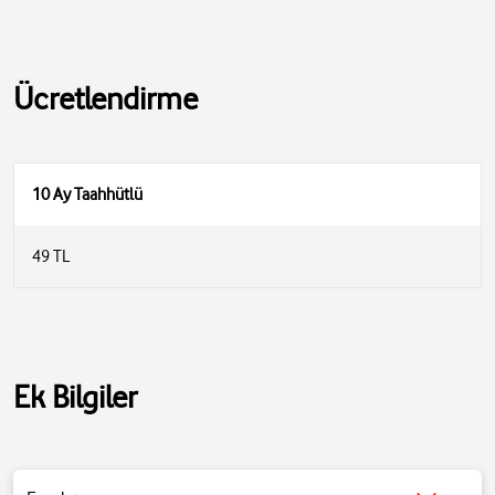
Ücretlendirme
10 Ay Taahhütlü
49 TL
Ek Bilgiler