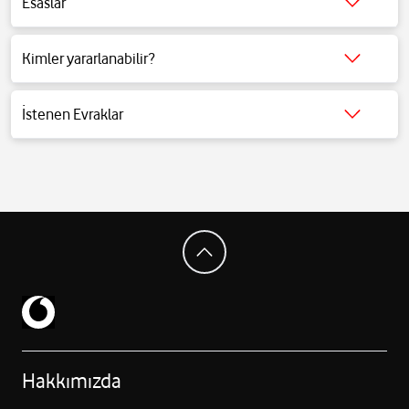
Esaslar
Detaylı bilgi için tıklayınız.
Kimler yararlanabilir?
Detaylı bilgi için tıklayınız.
İstenen Evraklar
Detaylı bilgi için tıklayınız.
Hakkımızda