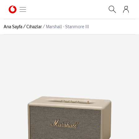
Ana Sayfa
/
Cihazlar
/
Marshall - Stanmore III