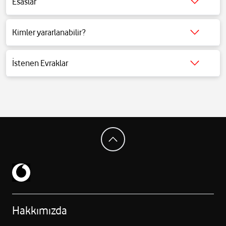
Esaslar
Detaylı bilgi için tıklayınız.
Kimler yararlanabilir?
Detaylı bilgi için tıklayınız.
İstenen Evraklar
Detaylı bilgi için tıklayınız.
Hakkımızda