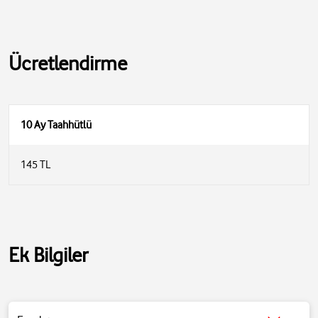
Ücretlendirme
10 Ay Taahhütlü
145 TL
Ek Bilgiler