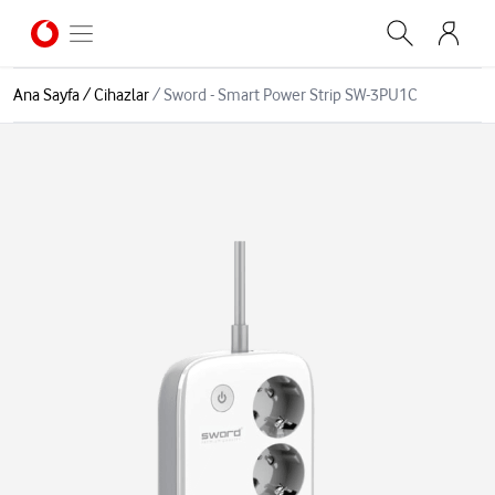
Ana Sayfa
/
Cihazlar
/
Sword - Smart Power Strip SW-3PU1C