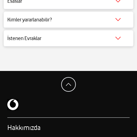
Esaslar
Detaylı bilgi için tıklayınız.
Kimler yararlanabilir?
Detaylı bilgi için tıklayınız.
İstenen Evraklar
Detaylı bilgi için tıklayınız.
Hakkımızda