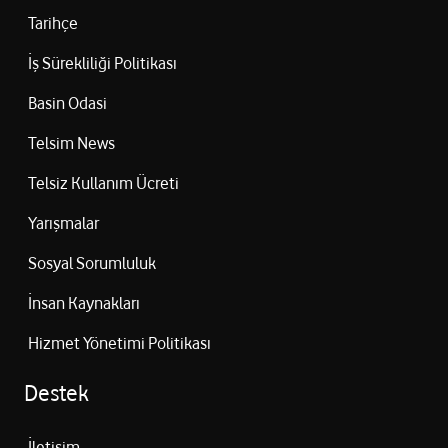
Tarihçe
İş Sürekliliği Politikası
Basin Odasi
Telsim News
Telsiz Kullanım Ücreti
Yarışmalar
Sosyal Sorumluluk
İnsan Kaynakları
Hizmet Yönetimi Politikası
Destek
İletişim