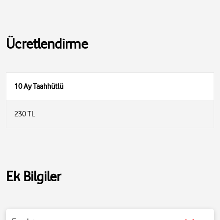
Ücretlendirme
10 Ay Taahhütlü
230 TL
Ek Bilgiler