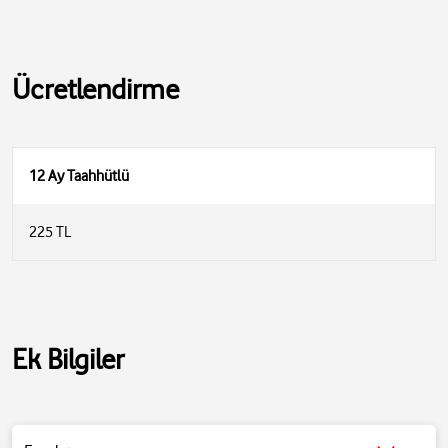
Ücretlendirme
12 Ay Taahhütlü
225 TL
Ek Bilgiler