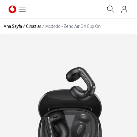
Ana Sayfa
/
Cihazlar
/
Mcdodo - Zeno Air O4 Clip On