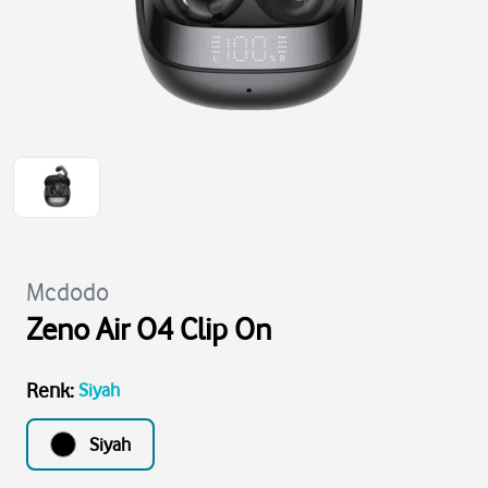
Mcdodo
Zeno Air O4 Clip On
Renk
:
Siyah
Siyah