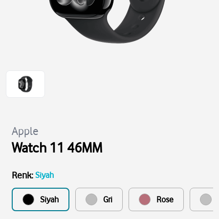
Apple
Watch 11 46MM
Renk
:
Siyah
Siyah
Gri
Rose