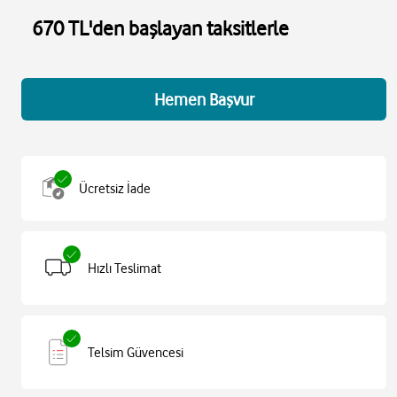
670 TL'den başlayan taksitlerle
Hemen Başvur
Ücretsiz İade
Hızlı Teslimat
Telsim Güvencesi