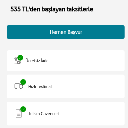
535 TL'den başlayan taksitlerle
Hemen Başvur
Ücretsiz İade
Hızlı Teslimat
Telsim Güvencesi