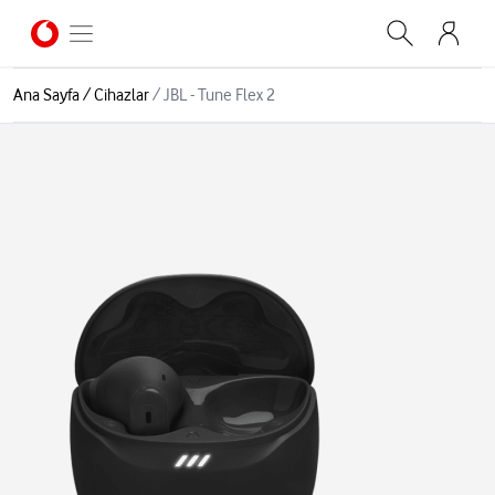
Ana Sayfa
/
Cihazlar
/
JBL - Tune Flex 2