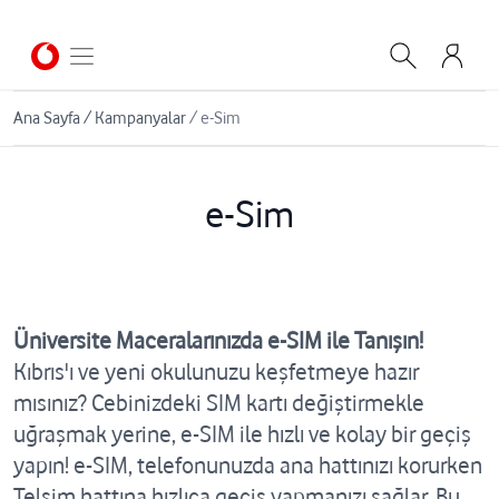
Ana Sayfa
/
Kampanyalar
/
e-Sim
e-Sim
Üniversite Maceralarınızda e-SIM ile Tanışın!
Kıbrıs'ı ve yeni okulunuzu keşfetmeye hazır
mısınız? Cebinizdeki SIM kartı değiştirmekle
uğraşmak yerine, e-SIM ile hızlı ve kolay bir geçiş
yapın! e-SIM, telefonunuzda ana hattınızı korurken
Telsim hattına hızlıca geçiş yapmanızı sağlar. Bu