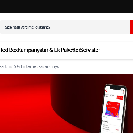
 Red Box
Kampanyalar & Ek Paketler
Servisler
artınız 5 GB internet kazandırıyor