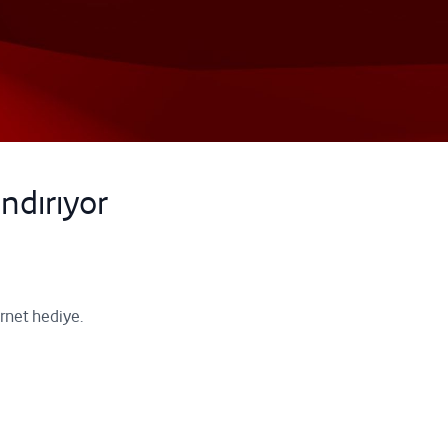
ndırıyor
ernet hediye.