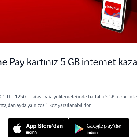
e Pay kartınız 5 GB internet kaza
1 TL - 1250 TL arası para yüklemelerinde haftalık 5 GB mobil int
ntajdan ayda yalnızca 1 kez yararlanabilirler.