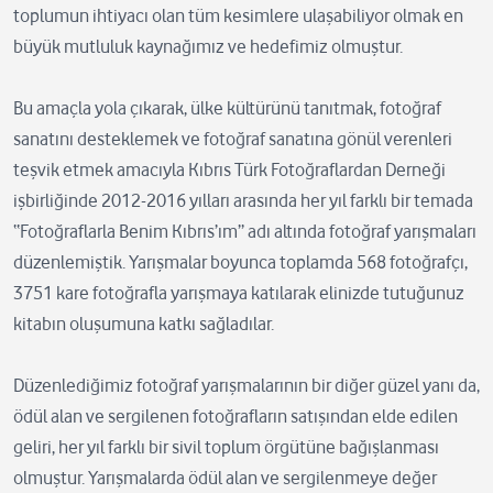
toplumun ihtiyacı olan tüm kesimlere ulaşabiliyor olmak en
büyük mutluluk kaynağımız ve hedefimiz olmuştur.
Bu amaçla yola çıkarak, ülke kültürünü tanıtmak, fotoğraf
sanatını desteklemek ve fotoğraf sanatına gönül verenleri
teşvik etmek amacıyla Kıbrıs Türk Fotoğraflardan Derneği
işbirliğinde 2012-2016 yılları arasında her yıl farklı bir temada
“Fotoğraflarla Benim Kıbrıs’ım” adı altında fotoğraf yarışmaları
düzenlemiştik. Yarışmalar boyunca toplamda 568 fotoğrafçı,
3751 kare fotoğrafla yarışmaya katılarak elinizde tutuğunuz
kitabın oluşumuna katkı sağladılar.
Düzenlediğimiz fotoğraf yarışmalarının bir diğer güzel yanı da,
ödül alan ve sergilenen fotoğrafların satışından elde edilen
geliri, her yıl farklı bir sivil toplum örgütüne bağışlanması
olmuştur. Yarışmalarda ödül alan ve sergilenmeye değer