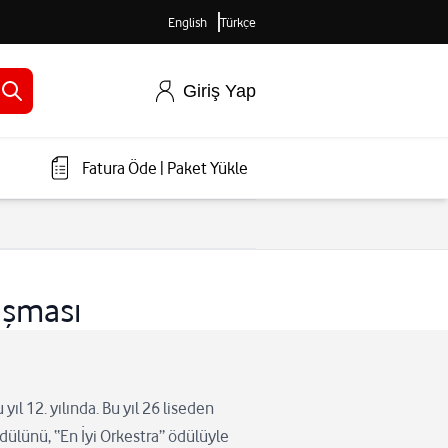
English
Türkçe
Giriş Yap
Fatura Öde
|
Paket Yükle
ışması
ıl 12. yılında. Bu yıl 26 liseden
dülünü, “En İyi Orkestra” ödülüyle