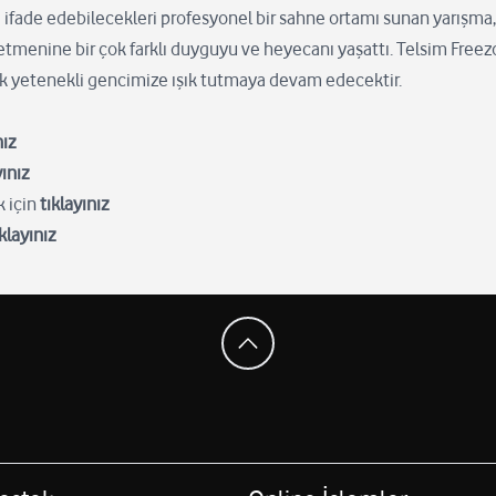
ni ifade edebilecekleri profesyonel bir sahne ortamı sunan yarışma
tmenine bir çok farklı duyguyu ve heyecanı yaşattı. Telsim Freez
çok yetenekli gencimize ışık tutmaya devam edecektir.
nız
yınız
k için
tıklayınız
ıklayınız