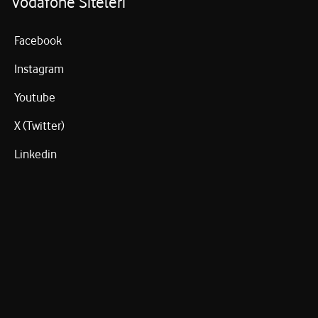
Vodafone Siteleri
Facebook
Instagram
Youtube
X (Twitter)
Linkedin