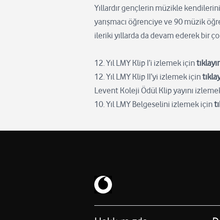
Yıllardır gençlerin müzikle kendileri
yarışmacı öğrenciye ve 90 müzik öğre
ileriki yıllarda da devam ederek bir 
12. Yıl LMY Klip I’i izlemek için
tıklayı
12. Yıl LMY Klip II’yi izlemek için
tıkla
Levent Koleji Ödül Klip yayını izleme
10. Yıl LMY Belgeselini izlemek için
t