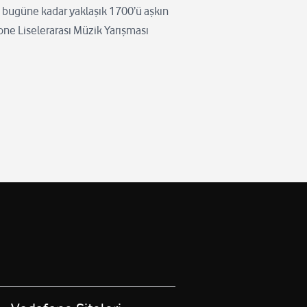
, bugüne kadar yaklaşık 1700’ü aşkın
one Liselerarası Müzik Yarışması