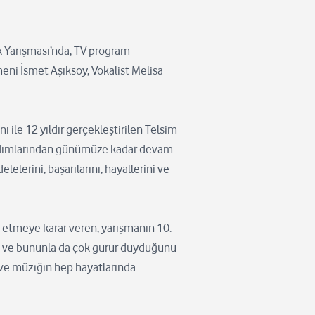
k Yarışması’nda, TV program
eni İsmet Aşıksoy, Vokalist Melisa
 ile 12 yıldır gerçekleştirilen Telsim
lk adımlarından günümüze kadar devam
elerini, başarılarını, hayallerini ve
 etmeye karar veren, yarışmanın 10.
an ve bununla da çok gurur duyduğunu
 ve müziğin hep hayatlarında