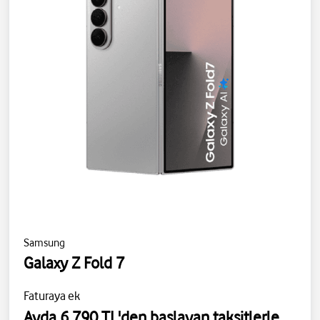
Samsung
Galaxy Z Fold 7
Faturaya ek
Ayda 6.790 TL'den başlayan taksitlerle