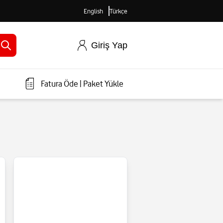
English
Türkçe
Giriş Yap
Fatura Öde
|
Paket Yükle