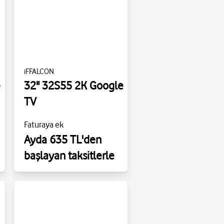
iFFALCON
e
32" 32S55 2K Google
TV
Faturaya ek
Ayda 635 TL'den
başlayan taksitlerle