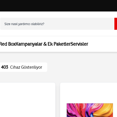
 Red Box
Kampanyalar & Ek Paketler
Servisler
403
Cihaz Gösteriliyor