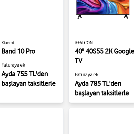
Xiaomi
iFFALCON
Band 10 Pro
40" 40S55 2K Googl
TV
Faturaya ek
Ayda 755 TL'den
Faturaya ek
başlayan taksitlerle
Ayda 785 TL'den
başlayan taksitlerle